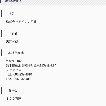
社名
株式会社アイシン宅建
代表者
矢野和政
本社所在地
〒869-1102
熊本県菊池郡菊陽町原水1132番地17
→アクセス
TEL. 096-232-4810
FAX. 096-232-4810
資本金
３００万円